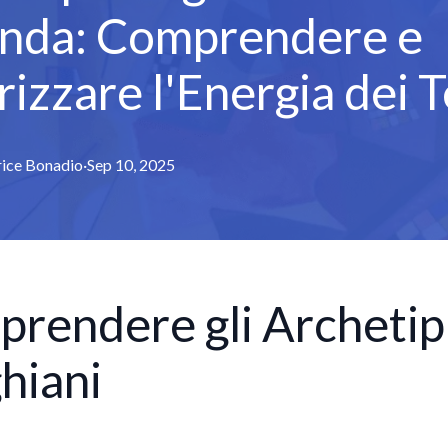
nda: Comprendere e
rizzare l'Energia dei 
ice
Bonadio
·
Sep 10, 2025
rendere gli Archetip
hiani