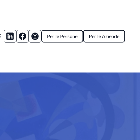
Per le Persone
Per le Aziende